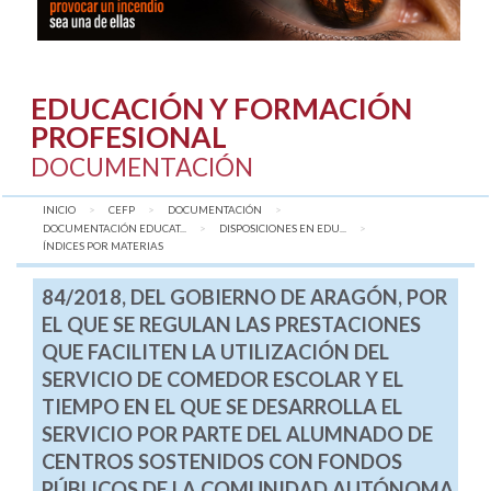
EDUCACIÓN Y FORMACIÓN
PROFESIONAL
DOCUMENTACIÓN
INICIO
CEFP
DOCUMENTACIÓN
DOCUMENTACIÓN EDUCAT...
DISPOSICIONES EN EDU...
AQUÍ:
ÍNDICES POR MATERIAS
84/2018, DEL GOBIERNO DE ARAGÓN, POR
EL QUE SE REGULAN LAS PRESTACIONES
QUE FACILITEN LA UTILIZACIÓN DEL
SERVICIO DE COMEDOR ESCOLAR Y EL
TIEMPO EN EL QUE SE DESARROLLA EL
SERVICIO POR PARTE DEL ALUMNADO DE
CENTROS SOSTENIDOS CON FONDOS
PÚBLICOS DE LA COMUNIDAD AUTÓNOMA