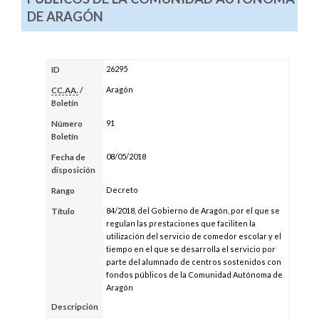
DE ARAGÓN
26295
ID
Aragón
CC.AA.
/
Boletín
91
Número
Boletín
08/05/2018
Fecha de
disposición
Decreto
Rango
84/2018, del Gobierno de Aragón, por el que se
Título
regulan las prestaciones que faciliten la
utilización del servicio de comedor escolar y el
tiempo en el que se desarrolla el servicio por
parte del alumnado de centros sostenidos con
fondos públicos de la Comunidad Autónoma de
Aragón
Descripción