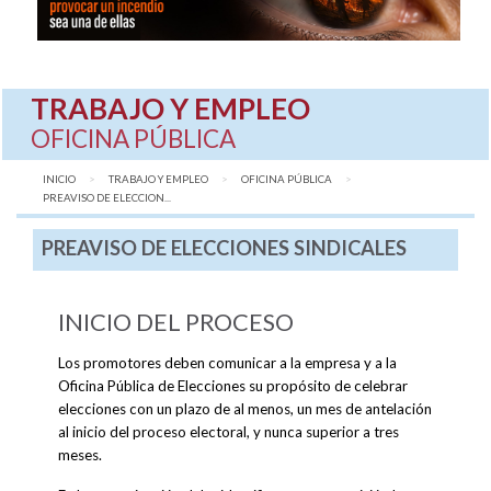
TRABAJO Y EMPLEO
OFICINA PÚBLICA
INICIO
TRABAJO Y EMPLEO
OFICINA PÚBLICA
AQUÍ:
PREAVISO DE ELECCION...
PREAVISO DE ELECCIONES SINDICALES
INICIO DEL PROCESO
Los promotores deben comunicar a la empresa y a la
Oficina Pública de Elecciones su propósito de celebrar
elecciones con un plazo de al menos, un mes de antelación
al inicio del proceso electoral, y nunca superior a tres
meses.