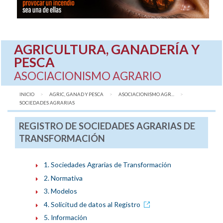
AGRICULTURA, GANADERÍA Y
PESCA
ASOCIACIONISMO AGRARIO
INICIO
AGRIC, GANAD Y PESCA
ASOCIACIONISMO AGR...
AQUÍ:
SOCIEDADES AGRARIAS
REGISTRO DE SOCIEDADES AGRARIAS DE
TRANSFORMACIÓN
1. Sociedades Agrarias de Transformación
2. Normativa
3. Modelos
4. Solicitud de datos al Registro
5. Información