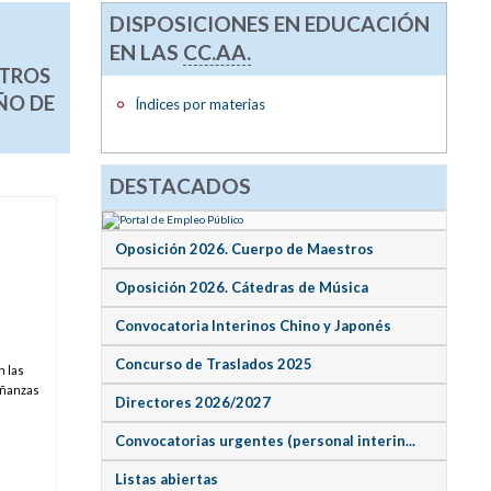
DISPOSICIONES EN EDUCACIÓN
EN LAS
CC.AA.
NTROS
ÑO DE
Índices por materias
DESTACADOS
Oposición 2026. Cuerpo de Maestros
Oposición 2026. Cátedras de Música
Convocatoria Interinos Chino y Japonés
Concurso de Traslados 2025
n las
eñanzas
Directores 2026/2027
Convocatorias urgentes (personal interin...
Listas abiertas