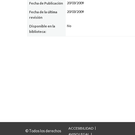
20/03/2009
Fecha de Publicación
20/03/2009
Fecha de la última
revisión
No
Disponible en la
biblioteca:
ACCESIBILIDAD
© Todos los derechos
AVISO LEGAL