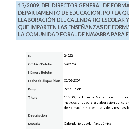
13/2009, DEL DIRECTOR GENERAL DE FORM
DEPARTAMENTO DE EDUCACIÓN, POR LA QU
ELABORACIÓN DEL CALENDARIO ESCOLAR 
QUE IMPARTEN LAS ENSEÑANZAS DE FORMAC
LA COMUNIDAD FORAL DE NAVARRA PARA E
24022
ID
Navarra
CC.AA.
/ Boletín
Número Boletín
02/02/2009
Fecha de disposición
Resolución
Rango
13/2009, del Director General de Formació
Título
instrucciones para la elaboración del cale
de Formación Profesional y de Artes Plásti
Descripción
Calendario escolar / académico
Materia