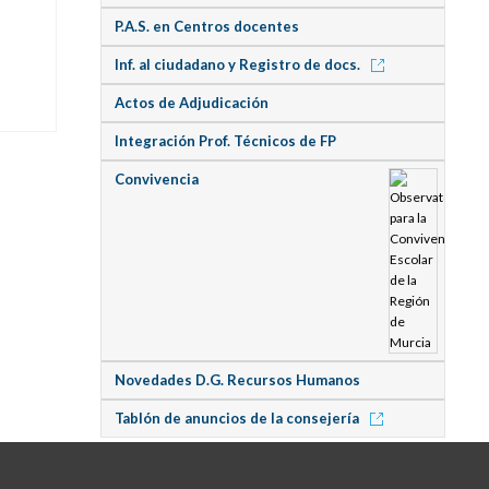
P.A.S. en Centros docentes
Inf. al ciudadano y Registro de docs.
Actos de Adjudicación
Integración Prof. Técnicos de FP
Convivencia
Novedades D.G. Recursos Humanos
Tablón de anuncios de la consejería