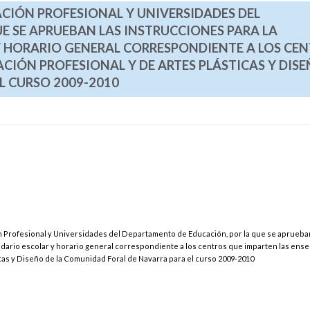
ACIÓN PROFESIONAL Y UNIVERSIDADES DEL
E SE APRUEBAN LAS INSTRUCCIONES PARA LA
Y HORARIO GENERAL CORRESPONDIENTE A LOS CE
IÓN PROFESIONAL Y DE ARTES PLÁSTICAS Y DISE
L CURSO 2009-2010
n Profesional y Universidades del Departamento de Educación, por la que se aprueba
ndario escolar y horario general correspondiente a los centros que imparten las ens
cas y Diseño de la Comunidad Foral de Navarra para el curso 2009-2010