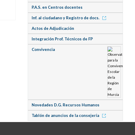
P.A.S. en Centros docentes
Inf. al ciudadano y Registro de docs.
Actos de Adjudicación
Integración Prof. Técnicos de FP
Convivencia
Novedades D.G. Recursos Humanos
Tablón de anuncios de la consejería