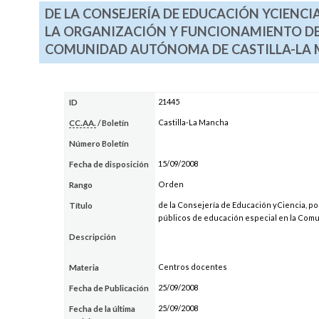
DE LA CONSEJERÍA DE EDUCACIÓN YCIENCI
LA ORGANIZACIÓN Y FUNCIONAMIENTO DE 
COMUNIDAD AUTÓNOMA DE CASTILLA-LA
21445
ID
Castilla-La Mancha
CC.AA.
/ Boletín
Número Boletín
15/09/2008
Fecha de disposición
Orden
Rango
de la Consejería de Educación yCiencia, po
Título
públicos de educación especial en la Com
Descripción
Centros docentes
Materia
25/09/2008
Fecha de Publicación
25/09/2008
Fecha de la última