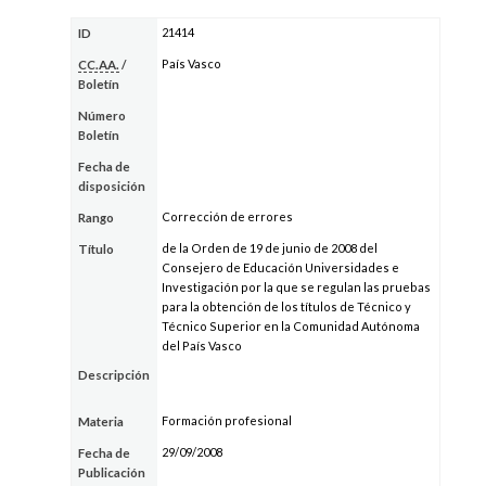
21414
ID
País Vasco
CC.AA.
/
Boletín
Número
Boletín
Fecha de
disposición
Corrección de errores
Rango
de la Orden de 19 de junio de 2008 del
Título
Consejero de Educación Universidades e
Investigación por la que se regulan las pruebas
para la obtención de los títulos de Técnico y
Técnico Superior en la Comunidad Autónoma
del País Vasco
Descripción
Formación profesional
Materia
29/09/2008
Fecha de
Publicación