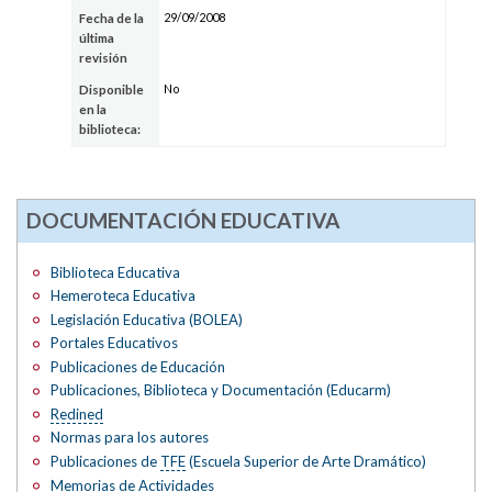
29/09/2008
Fecha de la
última
revisión
No
Disponible
en la
biblioteca:
DOCUMENTACIÓN EDUCATIVA
Biblioteca Educativa
Hemeroteca Educativa
Legislación Educativa (BOLEA)
Portales Educativos
Publicaciones de Educación
Publicaciones, Biblioteca y Documentación (Educarm)
Redined
Normas para los autores
Publicaciones de
TFE
(Escuela Superior de Arte Dramático)
Memorias de Actividades