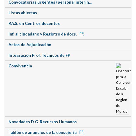
Convocatorias urgentes (personal interin...
Listas abiertas
P.A.S. en Centros docentes
Inf. al ciudadano y Registro de docs.
Actos de Adjudicación
Integración Prof. Técnicos de FP
Convivencia
Novedades D.G. Recursos Humanos
Tablón de anuncios de la consejería