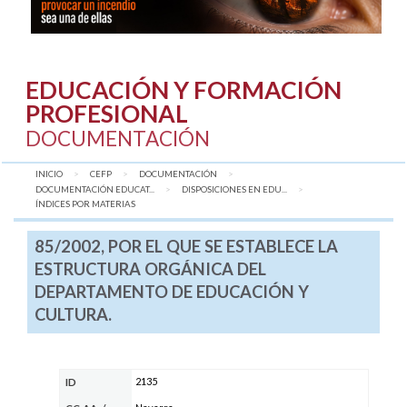
EDUCACIÓN Y FORMACIÓN
PROFESIONAL
DOCUMENTACIÓN
INICIO
CEFP
DOCUMENTACIÓN
DOCUMENTACIÓN EDUCAT...
DISPOSICIONES EN EDU...
AQUÍ:
ÍNDICES POR MATERIAS
85/2002, POR EL QUE SE ESTABLECE LA
ESTRUCTURA ORGÁNICA DEL
DEPARTAMENTO DE EDUCACIÓN Y
CULTURA.
2135
ID