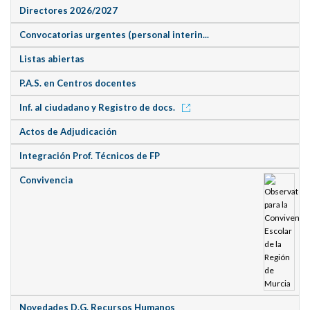
Directores 2026/2027
Convocatorias urgentes (personal interin...
Listas abiertas
P.A.S. en Centros docentes
Inf. al ciudadano y Registro de docs.
Actos de Adjudicación
Integración Prof. Técnicos de FP
Convivencia
Novedades D.G. Recursos Humanos