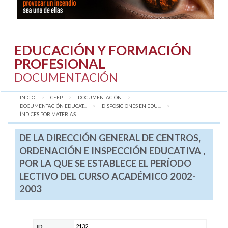
EDUCACIÓN Y FORMACIÓN
PROFESIONAL
DOCUMENTACIÓN
INICIO
CEFP
DOCUMENTACIÓN
DOCUMENTACIÓN EDUCAT...
DISPOSICIONES EN EDU...
AQUÍ:
ÍNDICES POR MATERIAS
DE LA DIRECCIÓN GENERAL DE CENTROS,
ORDENACIÓN E INSPECCIÓN EDUCATIVA ,
POR LA QUE SE ESTABLECE EL PERÍODO
LECTIVO DEL CURSO ACADÉMICO 2002-
2003
2132
ID