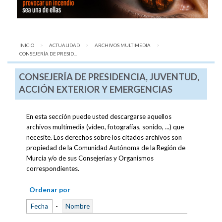
INICIO
ACTUALIDAD
ARCHIVOS MULTIMEDIA
AQUÍ:
CONSEJERÍA DE PRESID...
CONSEJERÍA DE PRESIDENCIA, JUVENTUD,
ACCIÓN EXTERIOR Y EMERGENCIAS
En esta sección puede usted descargarse aquellos
archivos multimedia (vídeo, fotografías, sonido, ...) que
necesite. Los derechos sobre los citados archivos son
propiedad de la Comunidad Autónoma de la Región de
Murcia y/o de sus Consejerías y Organismos
correspondientes.
Ordenar por
Fecha
-
Nombre