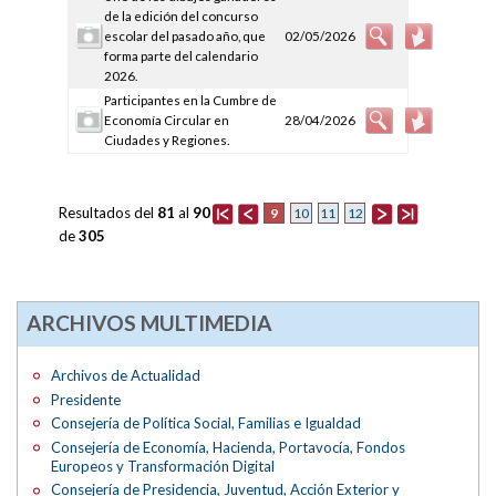
de la edición del concurso
escolar del pasado año, que
02/05/2026
forma parte del calendario
2026.
Participantes en la Cumbre de
Economía Circular en
28/04/2026
Ciudades y Regiones.
Resultados del
81
al
90
9
10
11
12
de
305
ARCHIVOS MULTIMEDIA
Archivos de Actualidad
Presidente
Consejería de Política Social, Familias e Igualdad
Consejería de Economía, Hacienda, Portavocía, Fondos
Europeos y Transformación Digital
Consejería de Presidencia, Juventud, Acción Exterior y