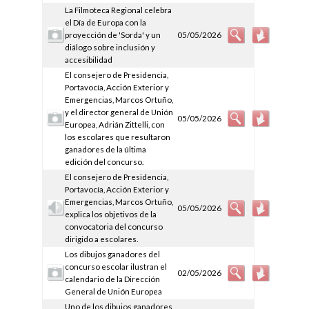
La Filmoteca Regional celebra
el Día de Europa con la
proyección de 'Sorda' y un
05/05/2026
diálogo sobre inclusión y
accesibilidad
El consejero de Presidencia,
Portavocía, Acción Exterior y
Emergencias, Marcos Ortuño,
y el director general de Unión
05/05/2026
Europea, Adrián Zittelli, con
los escolares que resultaron
ganadores de la última
edición del concurso.
El consejero de Presidencia,
Portavocía, Acción Exterior y
Emergencias, Marcos Ortuño,
05/05/2026
explica los objetivos de la
convocatoria del concurso
dirigido a escolares.
Los dibujos ganadores del
concurso escolar ilustran el
02/05/2026
calendario de la Dirección
General de Unión Europea
Uno de los dibujos ganadores