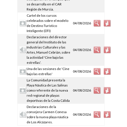
se desarrolla en el CAR
Región de Murcia.
Cartel de los cursos
celebrados sobre el modelo
04/08/2026
de Destino Turístico
Inteligente (DTI)
Declaraciones del director
general del Instituto de las
Industrias Culturales y las
04/08/2026
Artes, Manuel Cebrián, sobre
la actividad 'Cine bajo las
estrellas'.
Una de las sesiones de 'Cine
04/08/2026
bajo las estrellas'
La Comunidad presenta la
Playa Náutica de Las Salinas
como referente de la nueva
04/08/2026
red regional de playas
deportivas de la Costa Cálida
Declaraciones de la
consejera Carmen Conesa
04/08/2026
sobre la nueva playa náutica
de Los Alcázares.