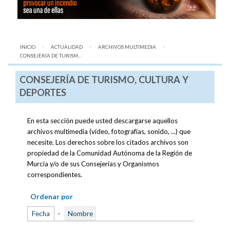
INICIO
ACTUALIDAD
ARCHIVOS MULTIMEDIA
AQUÍ:
CONSEJERÍA DE TURISM...
CONSEJERÍA DE TURISMO, CULTURA Y
DEPORTES
En esta sección puede usted descargarse aquellos
archivos multimedia (vídeo, fotografías, sonido, ...) que
necesite. Los derechos sobre los citados archivos son
propiedad de la Comunidad Autónoma de la Región de
Murcia y/o de sus Consejerías y Organismos
correspondientes.
Ordenar por
Fecha
-
Nombre