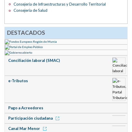
Consejería de Infraestructuras y Desarrollo Territorial
Consejería de Salud
DESTACADOS
Conciliación laboral (SMAC)
e-Tributos
Pago a Acreedores
Participación ciudadana
Canal Mar Menor