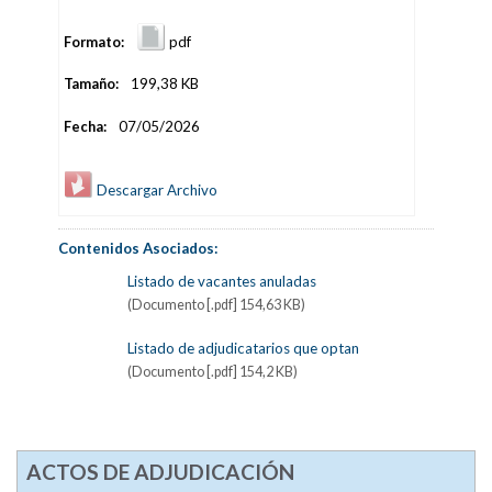
Formato:
pdf
Tamaño:
199,38 KB
Fecha:
07/05/2026
Descargar Archivo
Contenidos Asociados:
Listado de vacantes anuladas
(Documento [.pdf] 154,63 KB)
Listado de adjudicatarios que optan
(Documento [.pdf] 154,2 KB)
ACTOS DE ADJUDICACIÓN