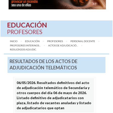
EDUCACIÓN
PROFESORES
INICIO
EDUCACIÓN
PROFESORES
PERSONAL DOCENTE
PROFESORES INTERINOS...
ACTOS DE ADJUDICACIÓ...
AQUÍ:
RESULTADOS ADJUDIC.
RESULTADOS DE LOS ACTOS DE
ADJUDICACIÓN TELEMÁTICOS
06/05/2026. Resultados definitivos del acto
de adjudicación telemático de Secundaria y
otros cuerpos del día 06 de mayo de 2026.
Listado definitivo de adjudicatarios con
plaza, listado de vacantes anuladas y listado
de adjudicatarios que optan