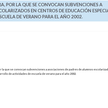
RA, POR LA QUE SE CONVOCAN SUBVENCIONES A
COLARIZADOS EN CENTROS DE EDUCACIÓN ESPECI
SCUELA DE VERANO PARA EL AÑO 2002.
por la que se convocan subvenciones a asociaciones de padres de alumnos escolariza
rrollo de actividades de escuela de verano para el año 2002.