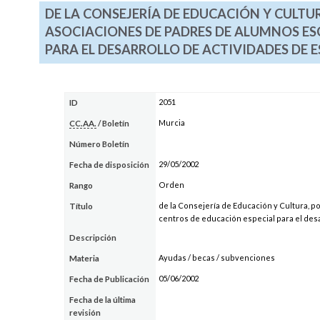
DE LA CONSEJERÍA DE EDUCACIÓN Y CULTU
ASOCIACIONES DE PADRES DE ALUMNOS ES
PARA EL DESARROLLO DE ACTIVIDADES DE E
2051
ID
Murcia
CC.AA.
/ Boletín
Número Boletín
29/05/2002
Fecha de disposición
Orden
Rango
de la Consejería de Educación y Cultura, 
Título
centros de educación especial para el desa
Descripción
Ayudas / becas / subvenciones
Materia
05/06/2002
Fecha de Publicación
Fecha de la última
revisión