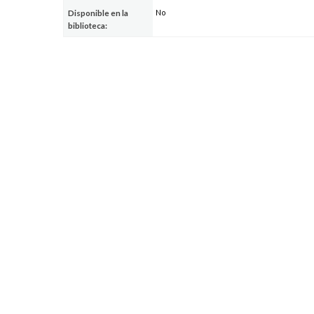
No
Disponible en la
biblioteca: