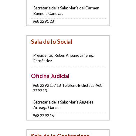
Secretaria de la Sala:
María del Carmen
Buendía Cánovas
968 22 91 28
Sala de lo Social
Presidente:
Rubén Antonio Jiménez
Fernández
Oficina Judicial
968 22 92 15 / 18. Teléfono Biblioteca: 968
22 92 13
Secretaria de la Sala:
María Angeles
Arteaga García
968 22 92 16
Sala de lo Contencioso-