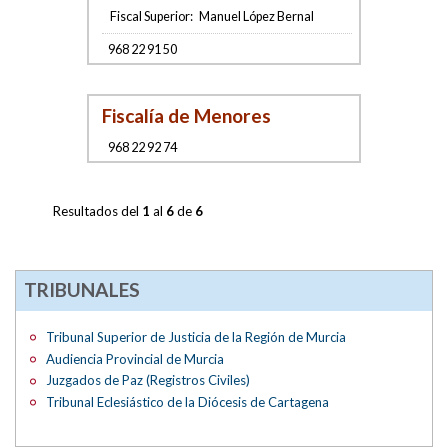
Fiscal Superior:
Manuel López Bernal
968 22 91 50
Fiscalía de Menores
968 22 92 74
Resultados del
1
al
6
de
6
TRIBUNALES
Tribunal Superior de Justicia de la Región de Murcia
Audiencia Provincial de Murcia
Juzgados de Paz (Registros Civiles)
Tribunal Eclesiástico de la Diócesis de Cartagena