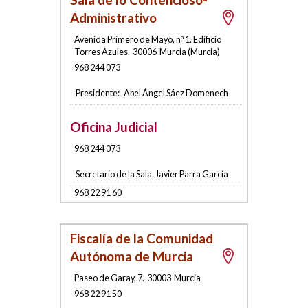
Administrativo
Avenida Primero de Mayo, nº 1. Edificio
Torres Azules
.
30006
Murcia
(
Murcia
)
968 244 073
Presidente:
Abel Ángel Sáez Domenech
Oficina Judicial
968 244 073
Secretario de la Sala:
Javier Parra García
968 22 91 60
Fiscalía de la Comunidad
Autónoma de Murcia
Paseo de Garay, 7
.
30003
Murcia
968 22 91 50