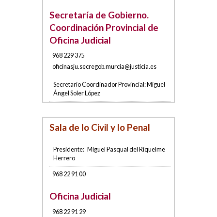
Secretaría de Gobierno.
Coordinación Provincial de
Oficina Judicial
968 229 375
oficinasju.s
ecregob
.murc
ia@justicia.es
Secretario Coordinador Provincial:
Miguel
Ángel Soler López
Sala de lo Civil y lo Penal
Presidente:
Miguel Pasqual del Riquelme
Herrero
968 22 91 00
Oficina Judicial
968 22 91 29