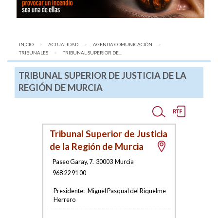
INICIO
ACTUALIDAD
AGENDA COMUNICACIÓN
TRIBUNALES
AQUÍ:
TRIBUNAL SUPERIOR DE...
TRIBUNAL SUPERIOR DE JUSTICIA DE LA
REGIÓN DE MURCIA
Tribunal Superior de Justicia
de la Región de Murcia
Paseo Garay, 7
.
30003
Murcia
968 22 91 00
Presidente:
Miguel Pasqual del Riquelme
Herrero