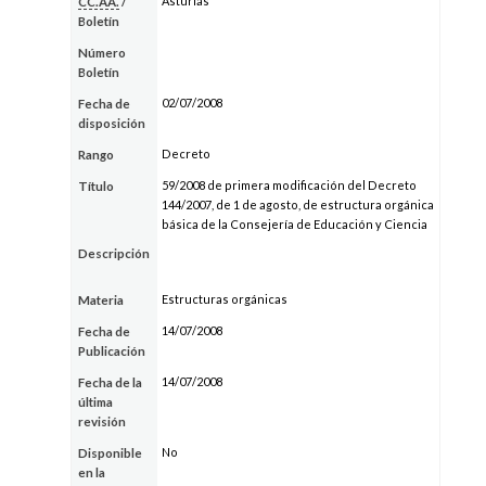
Asturias
CC.AA.
/
Boletín
Número
Boletín
02/07/2008
Fecha de
disposición
Decreto
Rango
59/2008 de primera modificación del Decreto
Título
144/2007, de 1 de agosto, de estructura orgánica
básica de la Consejería de Educación y Ciencia
Descripción
Estructuras orgánicas
Materia
14/07/2008
Fecha de
Publicación
14/07/2008
Fecha de la
última
revisión
No
Disponible
en la