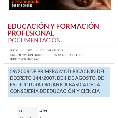
EDUCACIÓN Y FORMACIÓN
PROFESIONAL
DOCUMENTACIÓN
INICIO
CEFP
DOCUMENTACIÓN
DOCUMENTACIÓN EDUCAT...
DISPOSICIONES EN EDU...
AQUÍ:
ÍNDICES POR MATERIAS
59/2008 DE PRIMERA MODIFICACIÓN DEL
DECRETO 144/2007, DE 1 DE AGOSTO, DE
ESTRUCTURA ORGÁNICA BÁSICA DE LA
CONSEJERÍA DE EDUCACIÓN Y CIENCIA
19996
ID