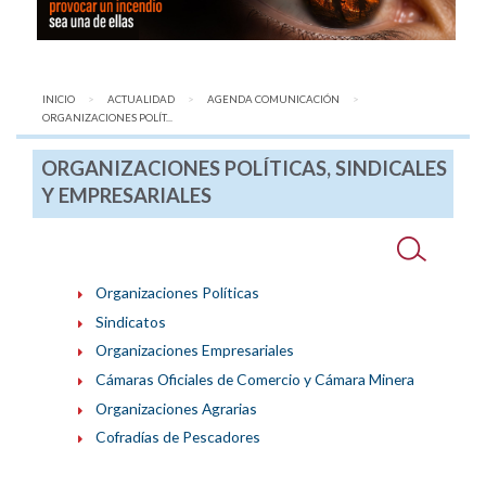
INICIO
ACTUALIDAD
AGENDA COMUNICACIÓN
AQUÍ:
ORGANIZACIONES POLÍT...
ORGANIZACIONES POLÍTICAS, SINDICALES
Y EMPRESARIALES
Organizaciones Políticas
Sindicatos
Organizaciones Empresariales
Cámaras Oficiales de Comercio y Cámara Minera
Organizaciones Agrarias
Cofradías de Pescadores