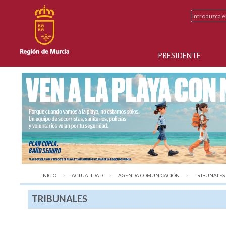
PRESIDENTE
INICIO
ACTUALIDAD
AGENDA COMUNICACIÓN
AQUÍ:
TRIBUNALES
TRIBUNALES