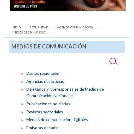
INICIO
ACTUALIDAD
AGENDA COMUNICACIÓN
AQUÍ:
MEDIOS DE COMUNICACI...
MEDIOS DE COMUNICACIÓN
Diarios regionales
Agencias de noticias
Delegados y Corresponsales de Medios de
Comunicación Nacionales
Publicaciones no diarias
Revistas sectoriales
Medios de comunicación digitales
Emisoras de radio