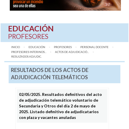
EDUCACIÓN
PROFESORES
INICIO
EDUCACIÓN
PROFESORES
PERSONAL DOCENTE
PROFESORES INTERINOS...
ACTOS DE ADJUDICACIÓ...
AQUÍ:
RESULTADOS ADJUDIC.
RESULTADOS DE LOS ACTOS DE
ADJUDICACIÓN TELEMÁTICOS
02/05/2025. Resultados definitivos del acto
de adjudicación telemático voluntario de
Secundaria y Otros del día 2 de mayo de
2025. Listado definitivo de adjudicatarios
con plaza y vacantes anuladas