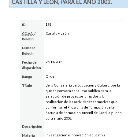
CASTILLA Y LEÓN, PARA EL AÑO 2002.
198
ID
Castilla y León
CC.AA.
/
Boletín
Número
Boletín
26/11/2001
Fecha de
disposición
Orden
Rango
de la Consejería de Educación y Cultura, por la
Título
que se convoca concurso público para la
selección de proyectos dirigidos a la
realización de las actividades formativas que
conforman el Programa de Formación de la
Escuela de Formación Juvenil de Castilla y León,
para el año 2002.
Descripción
Investigación e innovación educativa
Materia