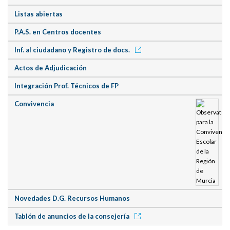
Listas abiertas
P.A.S. en Centros docentes
Inf. al ciudadano y Registro de docs.
Actos de Adjudicación
Integración Prof. Técnicos de FP
Convivencia
Novedades D.G. Recursos Humanos
Tablón de anuncios de la consejería