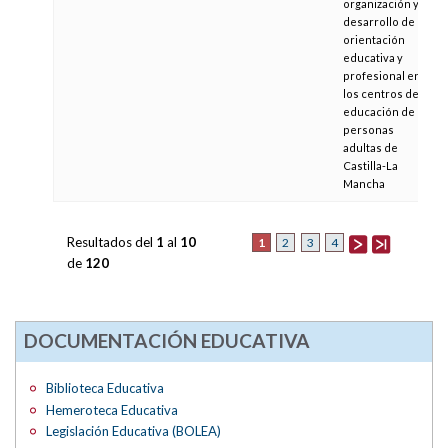
organización y
desarrollo de la
orientación
educativa y
profesional en
los centros de
educación de
personas
adultas de
Castilla-La
Mancha
Resultados del
1
al
10
1
2
3
4
de
120
DOCUMENTACIÓN EDUCATIVA
Biblioteca Educativa
Hemeroteca Educativa
Legislación Educativa (BOLEA)