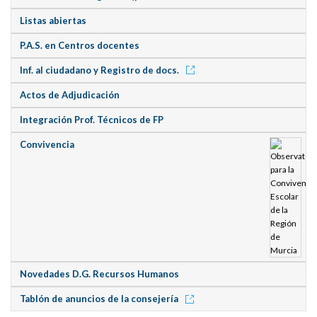
Listas abiertas
P.A.S. en Centros docentes
Inf. al ciudadano y Registro de docs.
Actos de Adjudicación
Integración Prof. Técnicos de FP
Convivencia
Novedades D.G. Recursos Humanos
Tablón de anuncios de la consejería