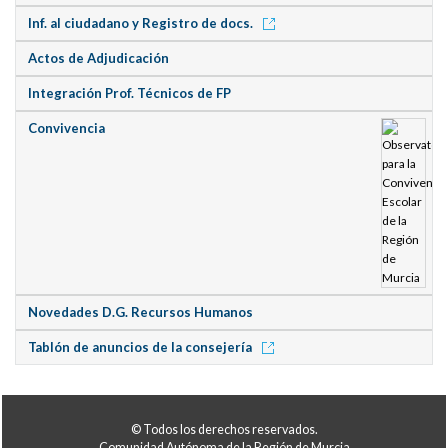
Inf. al ciudadano y Registro de docs.
Actos de Adjudicación
Integración Prof. Técnicos de FP
Convivencia
Novedades D.G. Recursos Humanos
Tablón de anuncios de la consejería
© Todos los derechos reservados.
Comunidad Autónoma de la Región de Murcia