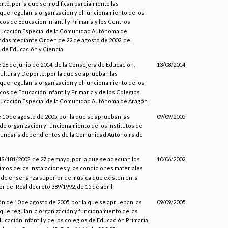
rte, por la que se modifican parcialmente las
que regulan la organización y el funcionamiento de los
cos de Educación Infantil y Primaria y los Centros
ducación Especial de la Comunidad Autónoma de
das mediante Orden de 22 de agosto de 2002, del
de Educación y Ciencia
 26 de junio de 2014, de la Consejera de Educación,
13/08/2014
ultura y Deporte, por la que se aprueban las
que regulan la organización y el funcionamiento de los
cos de Educación Infantil y Primaria y de los Colegios
ducación Especial de la Comunidad Autónoma de Aragón
 10 de agosto de 2005, por la que se aprueban las
09/09/2005
de organización y funcionamiento de los Institutos de
undaria dependientes de la Comunidad Autónoma de
S/181/2002, de 27 de mayo, por la que se adecuan los
10/06/2002
imos de las instalaciones y las condiciones materiales
 de enseñanza superior de música que existen en la
r del Real decreto 389/1992, de 15 de abril
ón de 10 de agosto de 2005, por la que se aprueban las
09/09/2005
que regulan la organización y funcionamiento de las
ucación Infantil y de los colegios de Educación Primaria