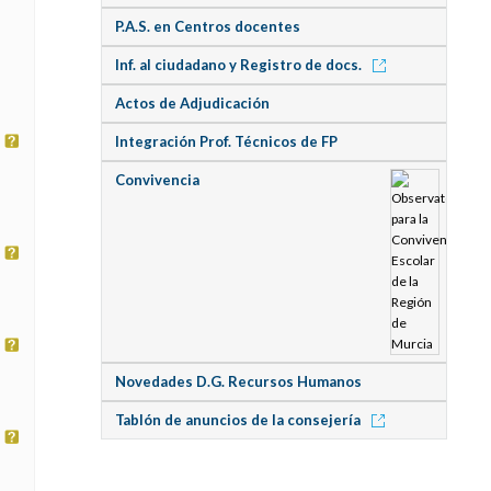
P.A.S. en Centros docentes
Inf. al ciudadano y Registro de docs.
Actos de Adjudicación
Integración Prof. Técnicos de FP
Convivencia
Novedades D.G. Recursos Humanos
Tablón de anuncios de la consejería