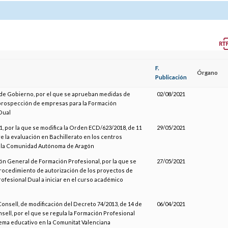
F.
Órgano
Publicación
de Gobierno, por el que se aprueban medidas de
02/08/2021
prospección de empresas para la Formación
Dual
, por la que se modifica la Orden ECD/623/2018, de 11
29/05/2021
re la evaluación en Bachillerato en los centros
 la Comunidad Autónoma de Aragón
ión General de Formación Profesional, por la que se
27/05/2021
rocedimiento de autorización de los proyectos de
ofesional Dual a iniciar en el curso académico
Consell, de modificación del Decreto 74/2013, de 14 de
06/04/2021
nsell, por el que se regula la Formación Profesional
tema educativo en la Comunitat Valenciana