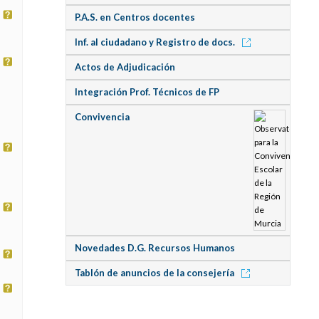
P.A.S. en Centros docentes
Inf. al ciudadano y Registro de docs.
Actos de Adjudicación
Integración Prof. Técnicos de FP
Convivencia
Novedades D.G. Recursos Humanos
Tablón de anuncios de la consejería