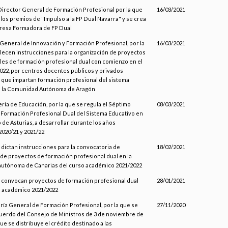
 Director General de Formación Profesional por la que
16/03/2021
los premios de "Impulso a la FP Dual Navarra" y se crea
presa Formadora de FP Dual
 General de Innovación y Formación Profesional, por la
16/03/2021
lecen instrucciones para la organización de proyectos
es de formación profesional dual con comienzo en el
022, por centros docentes públicos y privados
que impartan formación profesional del sistema
n la Comunidad Autónoma de Aragón
ría de Educación, por la que se regula el Séptimo
08/03/2021
Formación Profesional Dual del Sistema Educativo en
 de Asturias, a desarrollar durante los años
020/21 y 2021/22
 dictan instrucciones para la convocatoria de
18/02/2021
 de proyectos de formación profesional dual en la
utónoma de Canarias del curso académico 2021/2022
e convocan proyectos de formación profesional dual
28/01/2021
o académico 2021/2022
aría General de Formación Profesional, por la que se
27/11/2020
cuerdo del Consejo de Ministros de 3 de noviembre de
que se distribuye el crédito destinado a las