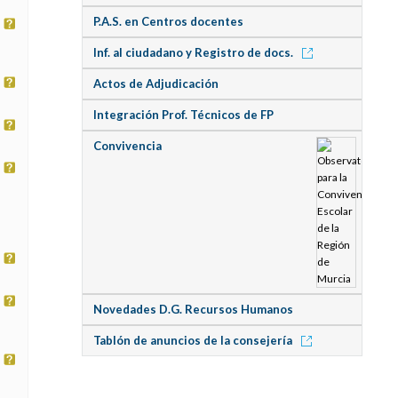
P.A.S. en Centros docentes
Inf. al ciudadano y Registro de docs.
Actos de Adjudicación
Integración Prof. Técnicos de FP
Convivencia
Novedades D.G. Recursos Humanos
Tablón de anuncios de la consejería