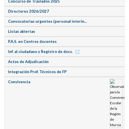
Concurso de Traslados 2025
Directores 2026/2027
Convocatorias urgentes (personal interin...
Listas abiertas
P.A.S. en Centros docentes
Inf. al ciudadano y Registro de docs.
Actos de Adjudicación
Integración Prof. Técnicos de FP
Convivencia