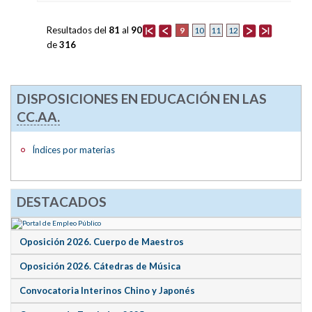
Resultados del
81
al
90
9
10
11
12
de
316
DISPOSICIONES EN EDUCACIÓN EN LAS
CC.AA.
Índices por materias
DESTACADOS
Oposición 2026. Cuerpo de Maestros
Oposición 2026. Cátedras de Música
Convocatoria Interinos Chino y Japonés