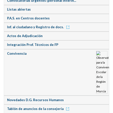
Convocatorias urgentes (personal interin...
Listas abiertas
P.A.S. en Centros docentes
Inf. al ciudadano y Registro de docs.
Actos de Adjudicación
Integración Prof. Técnicos de FP
Convivencia
Novedades D.G. Recursos Humanos
Tablón de anuncios de la consejería