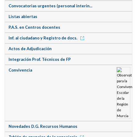
Convocatorias urgentes (personal interin...
Listas abiertas
P.A.S. en Centros docentes
Inf. al ciudadano y Registro de docs.
Actos de Adjudicación
Integración Prof. Técnicos de FP
Convivencia
Novedades D.G. Recursos Humanos