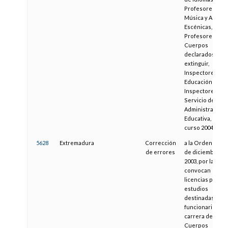
Profesores de
Música y Artes
Escénicas,
Profesores de
Cuerpos
declarados a
extinguir,
Inspectores de
Educación e
Inspectores al
Servicio de la
Administración
Educativa, para e
curso 2004-2005
5628
Extremadura
Corrección
a la Orden de 12
de errores
de diciembre de
2003, por la que 
convocan
licencias por
estudios
destinadas a
funcionarios de
carrera de los
Cuerpos