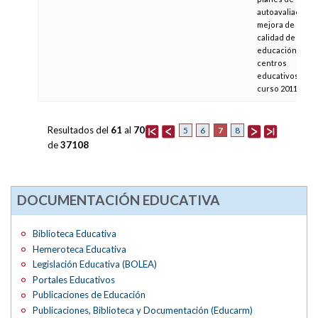
autoavaliación y
mejora de la
calidad de la
educación en
centros
educativos para 
curso 2011-2012
Resultados del
61
al
70
7
5
6
8
de
37108
DOCUMENTACIÓN EDUCATIVA
Biblioteca Educativa
Hemeroteca Educativa
Legislación Educativa (BOLEA)
Portales Educativos
Publicaciones de Educación
Publicaciones, Biblioteca y Documentación (Educarm)