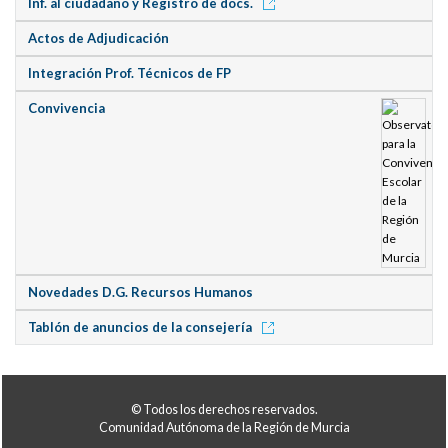
Inf. al ciudadano y Registro de docs.
Actos de Adjudicación
Integración Prof. Técnicos de FP
Convivencia
Novedades D.G. Recursos Humanos
Tablón de anuncios de la consejería
© Todos los derechos reservados.
Comunidad Autónoma de la Región de Murcia