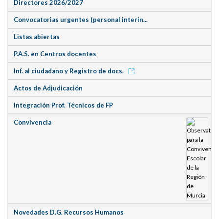
Directores 2026/2027
Convocatorias urgentes (personal interin...
Listas abiertas
P.A.S. en Centros docentes
Inf. al ciudadano y Registro de docs.
Actos de Adjudicación
Integración Prof. Técnicos de FP
Convivencia
Novedades D.G. Recursos Humanos