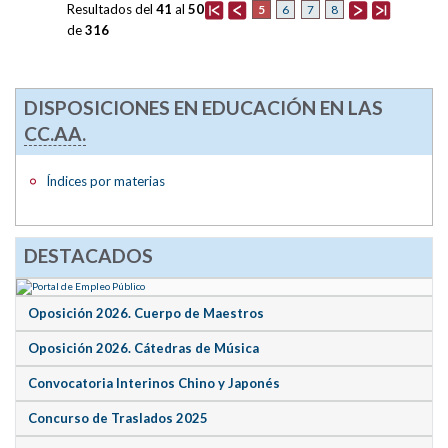
Resultados del
41
al
50
5
6
7
8
de
316
DISPOSICIONES EN EDUCACIÓN EN LAS
CC.AA.
Índices por materias
DESTACADOS
Oposición 2026. Cuerpo de Maestros
Oposición 2026. Cátedras de Música
Convocatoria Interinos Chino y Japonés
Concurso de Traslados 2025