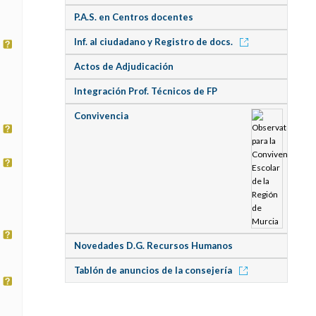
P.A.S. en Centros docentes
Inf. al ciudadano y Registro de docs.
Actos de Adjudicación
Integración Prof. Técnicos de FP
Convivencia
Novedades D.G. Recursos Humanos
Tablón de anuncios de la consejería