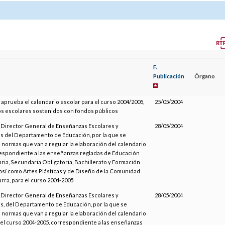
F.
Publicación
Órgano
 aprueba el calendario escolar para el curso 2004/2005,
25/05/2004
os escolares sostenidos con fondos públicos
l Director General de Enseñanzas Escolares y
28/05/2004
s del Departamento de Educación, por la que se
 normas que van a regular la elaboración del calendario
espondiente a las enseñanzas regladas de Educación
maria, Secundaria Obligatoria, Bachillerato y Formación
 así como Artes Plásticas y de Diseño de la Comunidad
rra, para el curso 2004-2005
l Director General de Enseñanzas Escolares y
28/05/2004
s, del Departamento de Educación, por la que se
 normas que van a regular la elaboración del calendario
 el curso 2004-2005, correspondiente a las enseñanzas