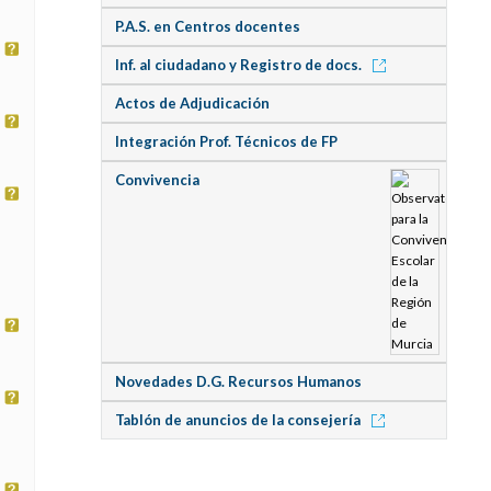
P.A.S. en Centros docentes
Inf. al ciudadano y Registro de docs.
Actos de Adjudicación
Integración Prof. Técnicos de FP
Convivencia
Novedades D.G. Recursos Humanos
Tablón de anuncios de la consejería