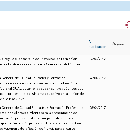
F.
Órgano
Publicación
ue regula el desarrollo de Proyectos de Formación
06/03/2017
ual del sistema educativo en la Comunidad Autónoma de
n General de Calidad Educativa y Formación
26/04/2017
or la que se convocan proyectos para la adhesión a la
fesional DUAL, desarrollados por centros públicos que
ción profesional del sistema educativo en la Región de
e el curso 2017/18
n General de Calidad Educativa y Formación Profesional
26/04/2017
establece el procedimiento para la presentación de
ormación profesional dual por parte de centros
mpartan formación profesional del sistema educativo
d Autónoma de la Región de Murcia para el curso