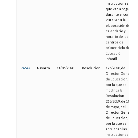
instrucciones
que van a regular,
durante el curso
2017-2018, la
elaboración del
calendario y
horario de los
centros de
primer ciclo de
Educación
Infantil
74547
Navarra
11/05/2020
Resolución
126/2020, del
Director General
de Educación,
por la que se
modifica la
Resolución
263/2019, de 10
de mayo, del
Director General
de Educación,
por la que se
aprueban las
instrucciones