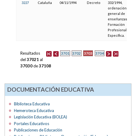
3227
Cataluña
04/11/1994
Decreto
332/1994,
ordenación
general de
enseñanzas de
Formación
Profesional
Específica.
Resultados
3703
3701
3702
3704
del
37021
al
37030
de
37108
DOCUMENTACIÓN EDUCATIVA
Biblioteca Educativa
Hemeroteca Educativa
Legislación Educativa (BOLEA)
Portales Educativos
Publicaciones de Educación