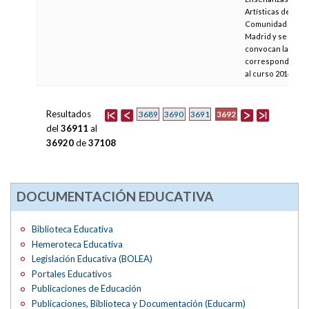
Artísticas de la
Comunidad de
Madrid y se
convocan las
correspondiente
al curso 2014-201
Resultados
3692
3689
3690
3691
del
36911
al
36920
de
37108
DOCUMENTACIÓN EDUCATIVA
Biblioteca Educativa
Hemeroteca Educativa
Legislación Educativa (BOLEA)
Portales Educativos
Publicaciones de Educación
Publicaciones, Biblioteca y Documentación (Educarm)