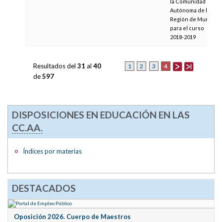
la Comunidad
Autónoma de la
Región de Murcia,
para el curso
2018-2019
Resultados del
31
al
40
4
1
2
3
de
597
DISPOSICIONES EN EDUCACIÓN EN LAS
CC.AA.
Índices por materias
DESTACADOS
Oposición 2026. Cuerpo de Maestros