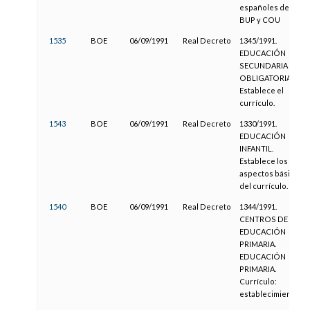
españoles de EGB,
BUP y COU
1535
BOE
06/09/1991
Real Decreto
1345/1991.
EDUCACIÓN
SECUNDARIA
OBLIGATORIA.
Establece el
currículo.
1543
BOE
06/09/1991
Real Decreto
1330/1991.
EDUCACIÓN
INFANTIL.
Establece los
aspectos básicos
del currículo.
1540
BOE
06/09/1991
Real Decreto
1344/1991.
CENTROS DE
EDUCACIÓN
PRIMARIA.
EDUCACIÓN
PRIMARIA.
Currículo:
establecimiento.