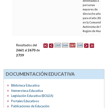
destinadas a
personas
mayores de
dieciocho años,
para el año 2021,
en la Comunidad
Autónoma de la
Región de Murcia
Resultados del
267
265
266
268
2661
al
2670
de
2739
DOCUMENTACIÓN EDUCATIVA
Biblioteca Educativa
Hemeroteca Educativa
Legislación Educativa (BOLEA)
Portales Educativos
Publicaciones de Educación