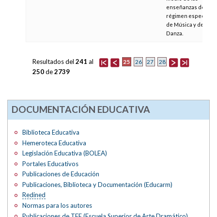
enseñanzas de
régimen especial
de Música y de
Danza.
Resultados del
241
al
25
26
27
28
250
de
2739
DOCUMENTACIÓN EDUCATIVA
Biblioteca Educativa
Hemeroteca Educativa
Legislación Educativa (BOLEA)
Portales Educativos
Publicaciones de Educación
Publicaciones, Biblioteca y Documentación (Educarm)
Redined
Normas para los autores
Publicaciones de
TFE
(Escuela Superior de Arte Dramático)