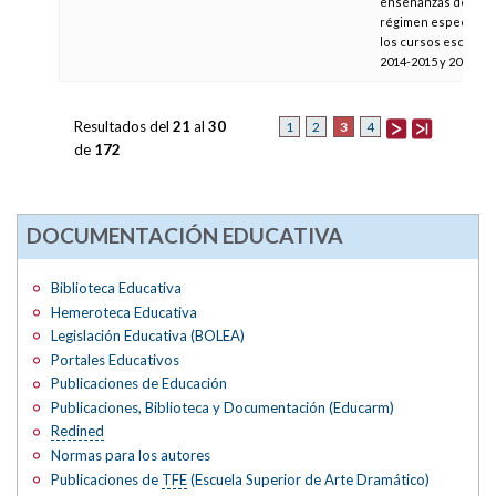
enseñanzas de
régimen especial p
los cursos escolare
2014-2015 y 2015-20
Resultados del
21
al
30
3
1
2
4
de
172
DOCUMENTACIÓN EDUCATIVA
Biblioteca Educativa
Hemeroteca Educativa
Legislación Educativa (BOLEA)
Portales Educativos
Publicaciones de Educación
Publicaciones, Biblioteca y Documentación (Educarm)
Redined
Normas para los autores
Publicaciones de
TFE
(Escuela Superior de Arte Dramático)