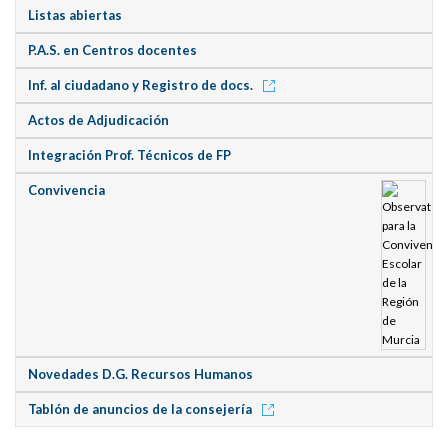
Listas abiertas
P.A.S. en Centros docentes
Inf. al ciudadano y Registro de docs.
Actos de Adjudicación
Integración Prof. Técnicos de FP
Convivencia
Novedades D.G. Recursos Humanos
Tablón de anuncios de la consejería