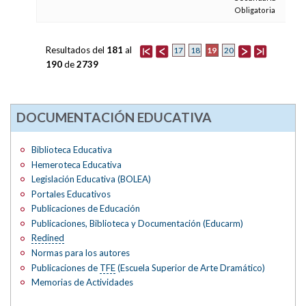
Obligatoria
Resultados del
181
al
19
17
18
20
190
de
2739
DOCUMENTACIÓN EDUCATIVA
Biblioteca Educativa
Hemeroteca Educativa
Legislación Educativa (BOLEA)
Portales Educativos
Publicaciones de Educación
Publicaciones, Biblioteca y Documentación (Educarm)
Redined
Normas para los autores
Publicaciones de
TFE
(Escuela Superior de Arte Dramático)
Memorias de Actividades