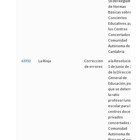
16 del Reglamento
de Normas
Básicas sobre
Conciertos
Educativos, para
los Centros
Concertados de la
Comunidad
Autónoma de
Cantabria
63352
La Rioja
Corrección
a la Resolución de
de errores
1 de junio de 2016,
de la Dirección
General de
Educación, por la
que se determina
la ratio
profesor/unidad
escolar para los
centros docentes
privados
concertados de la
Comunidad
Autónoma de La
Rioja en el curso