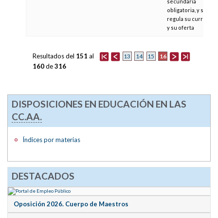
secundaria
obligatoria, y se
regula su currículo
y su oferta
Resultados del
151
al
16
13
14
15
160
de
316
DISPOSICIONES EN EDUCACIÓN EN LAS
CC.AA.
Índices por materias
DESTACADOS
Oposición 2026. Cuerpo de Maestros