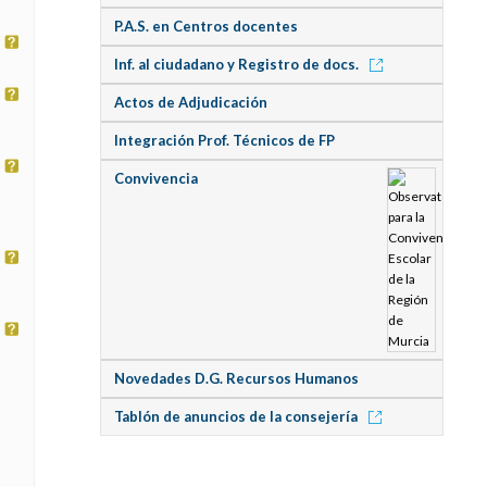
P.A.S. en Centros docentes
Inf. al ciudadano y Registro de docs.
Actos de Adjudicación
Integración Prof. Técnicos de FP
Convivencia
Novedades D.G. Recursos Humanos
Tablón de anuncios de la consejería