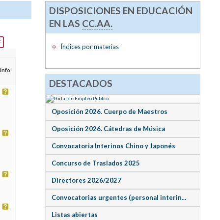
DISPOSICIONES EN EDUCACIÓN
EN LAS
CC.AA.
Índices por materias
Info
DESTACADOS
Oposición 2026. Cuerpo de Maestros
Oposición 2026. Cátedras de Música
Convocatoria Interinos Chino y Japonés
Concurso de Traslados 2025
Directores 2026/2027
Convocatorias urgentes (personal interin...
Listas abiertas