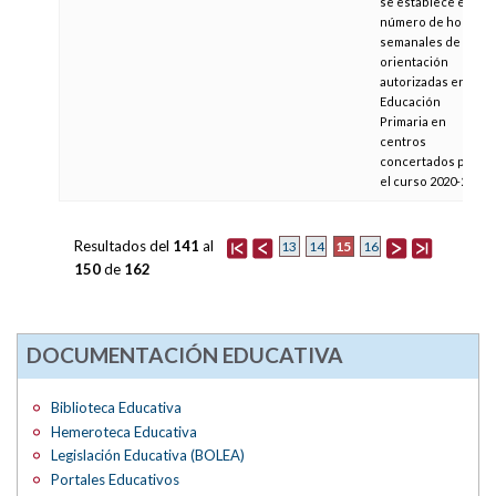
se establece el
número de horas
semanales de
orientación
autorizadas en
Educación
Primaria en
centros
concertados para
el curso 2020-2021
Resultados del
141
al
15
13
14
16
150
de
162
DOCUMENTACIÓN EDUCATIVA
Biblioteca Educativa
Hemeroteca Educativa
Legislación Educativa (BOLEA)
Portales Educativos