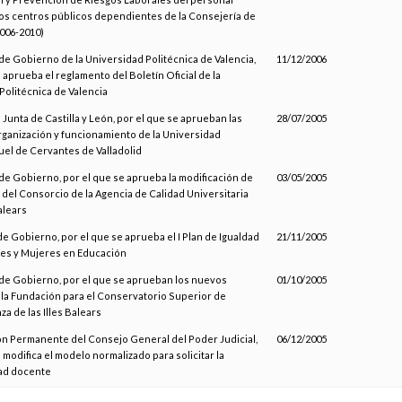
os centros públicos dependientes de la Consejería de
006-2010)
de Gobierno de la Universidad Politécnica de Valencia,
11/12/2006
 aprueba el reglamento del Boletín Oficial de la
Politécnica de Valencia
a Junta de Castilla y León, por el que se aprueban las
28/07/2005
ganización y funcionamiento de la Universidad
el de Cervantes de Valladolid
de Gobierno, por el que se aprueba la modificación de
03/05/2005
 del Consorcio de la Agencia de Calidad Universitaria
Balears
e Gobierno, por el que se aprueba el I Plan de Igualdad
21/11/2005
es y Mujeres en Educación
de Gobierno, por el que se aprueban los nuevos
01/10/2005
 la Fundación para el Conservatorio Superior de
a de las Illes Balears
ón Permanente del Consejo General del Poder Judicial,
06/12/2005
 modifica el modelo normalizado para solicitar la
ad docente