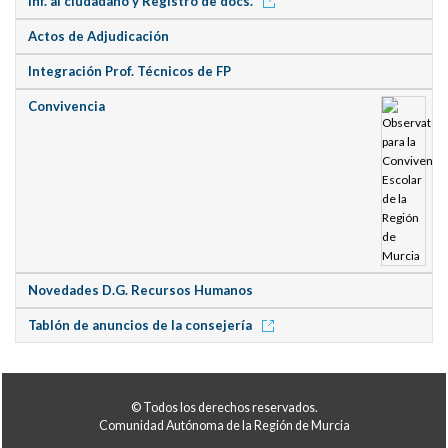
Inf. al ciudadano y Registro de docs.
Actos de Adjudicación
Integración Prof. Técnicos de FP
Convivencia
Novedades D.G. Recursos Humanos
Tablón de anuncios de la consejería
© Todos los derechos reservados.
Comunidad Autónoma de la Región de Murcia