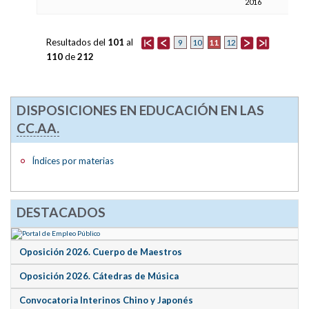
2016
Resultados del
101
al
11
9
10
12
110
de
212
DISPOSICIONES EN EDUCACIÓN EN LAS
CC.AA.
Índices por materias
DESTACADOS
Oposición 2026. Cuerpo de Maestros
Oposición 2026. Cátedras de Música
Convocatoria Interinos Chino y Japonés