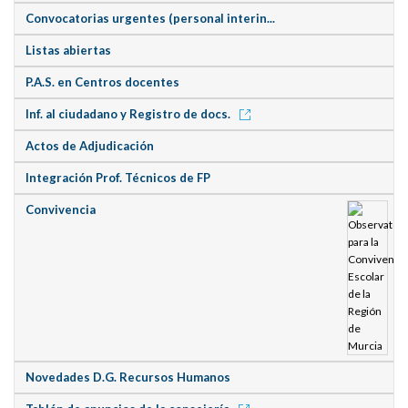
Convocatorias urgentes (personal interin...
Listas abiertas
P.A.S. en Centros docentes
Inf. al ciudadano y Registro de docs.
Actos de Adjudicación
Integración Prof. Técnicos de FP
Convivencia
Novedades D.G. Recursos Humanos