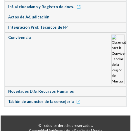
Inf. al ciudadano y Registro de docs.
Actos de Adjudicación
Integración Prof. Técnicos de FP
Convivencia
Novedades D.G. Recursos Humanos
Tablón de anuncios de la consejería
© Todos los derechos reservados.
Comunidad Autónoma de la Región de Murcia